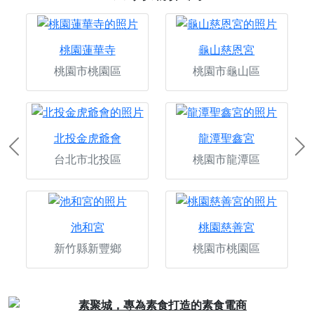
桃園蓮華寺
龜山慈恩宮
桃園市桃園區
桃園市龜山區
北投金虎爺會
龍潭聖鑫宮
Previous
Ne
台北市北投區
桃園市龍潭區
池和宮
桃園慈善宮
新竹縣新豐鄉
桃園市桃園區