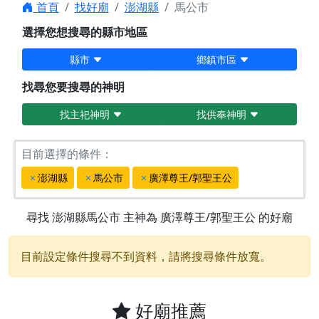
首頁
找好廟
澎湖縣
馬公市
選擇您想搜尋的縣市地區
縣市
鄉鎮市區
找尋您要搜尋的神明
找主祀神明
找供奉神明
目前選擇的條件：
澎湖縣
馬公市
廣澤尊王/郭聖王公
尋找
澎湖縣馬公市
主神為
廣澤尊王/郭聖王公
的好廟
目前設定條件搜尋不到資料，請將搜尋條件放寬。
好廟推薦