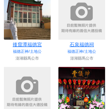
後窟潭福德宮
石泉福德祠
福德正神/土地公
福德正神/土地公
澎湖縣馬公市
澎湖縣馬公市