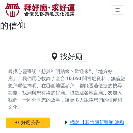
澎湖縣馬公市供奉福德正神的好廟
資料｜拜好廟求好運 找到與您有緣
的信仰
找好廟
尋找心靈寄託？想與神明結緣？歡迎來到「地方好
廟」！我們用心收錄了全台
10,050
間宮廟資料，無論您
想拜哪位神明、在哪個地區參拜，都能透過便捷的搜尋
功能，找到與您有緣的好廟。
也歡迎各地宮廟朋友加入
我們，一同分享您的故事，讓更多人認識您們的信仰和
文化！
好廟公告
感謝 【新竹縣新豐鄉 池和宮】