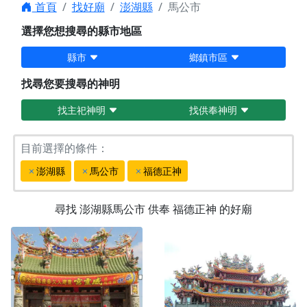
首頁
找好廟
澎湖縣
馬公市
選擇您想搜尋的縣市地區
縣市
鄉鎮市區
找尋您要搜尋的神明
找主祀神明
找供奉神明
目前選擇的條件：
澎湖縣
馬公市
福德正神
尋找
澎湖縣馬公市
供奉
福德正神
的好廟