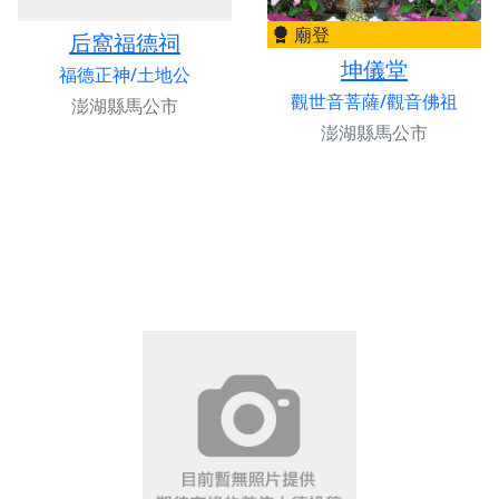
廟登
后窩福德祠
坤儀堂
福德正神/土地公
觀世音菩薩/觀音佛祖
澎湖縣馬公市
澎湖縣馬公市