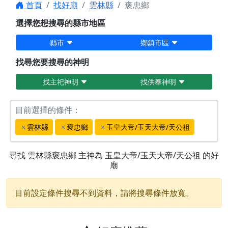
首頁
找好廟
雲林縣
褒忠鄉
選擇您想搜尋的縣市地區
縣市
鄉鎮市區
找尋您要搜尋的神明
找主祀神明
找供奉神明
目前選擇的條件：
雲林縣
褒忠鄉
玉皇大帝/玉天大帝/天公祖
尋找
雲林縣褒忠鄉
主神為
玉皇大帝/玉天大帝/天公祖
的好
廟
目前設定條件搜尋不到資料，請將搜尋條件放寬。