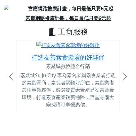
Previous
Next
宮廟網路推廣計畫，每日最低只要6元起
工商服務
打造友善素食環境的好夥伴
素聚城數位整合行銷
素聚城Su Ju City 專為素食者與素食業者打造
Previous
Next
的素食電商，素食者購物好所在，素食業者
最佳事業夥伴，嚴選優質素食產品友善蔬食
環境，打造素食產業鏈新通路，宮堂寺廟大
宗採購可享優惠價。