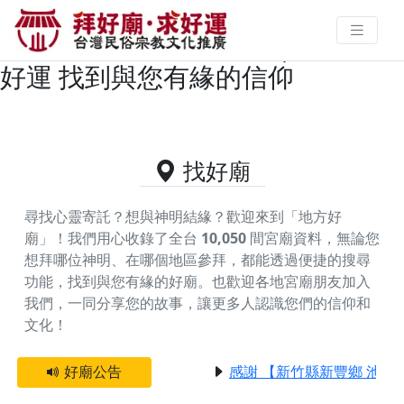
雲林縣褒忠鄉主神為玉皇大帝/玉天
大帝/天公祖的好廟資料｜拜好廟求
好運 找到與您有緣的信仰
找好廟
尋找心靈寄託？想與神明結緣？歡迎來到「地方好
廟」！我們用心收錄了全台
10,050
間宮廟資料，無論您
想拜哪位神明、在哪個地區參拜，都能透過便捷的搜尋
功能，找到與您有緣的好廟。
也歡迎各地宮廟朋友加入
我們，一同分享您的故事，讓更多人認識您們的信仰和
文化！
好廟公告
感謝 【新竹縣新豐鄉 池和