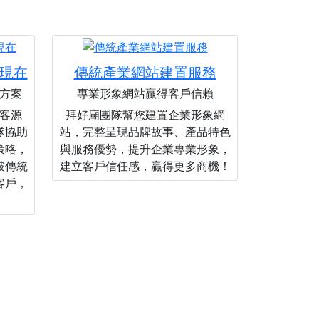
現在
傳統產業網站建置服務
方案
專業形象網站贏得客戶信賴
客源
拜好廟團隊幫您建置企業形象網
隊協助
站，完整呈現品牌故事、產品特色
策略，
與服務優勢，提升企業專業形象，
破傳統
建立客戶信任感，贏得更多商機！
客戶，