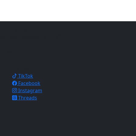
仍須注意自身平安。
銷與網站開發經驗，致力於幫
地的信仰與文化。
相關連結
TikTok
Facebook
Instagram
Threads