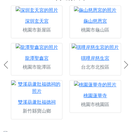
深圳玄天宮
龜山慈恩宮
桃園市新屋區
桃園市龜山區
龍潭聖鑫宮
唭哩岸慈生宮
桃園市龍潭區
台北市北投區
Previous
Ne
桃園蓮華寺
雙溪葫蘆肚福德祠
桃園市桃園區
新竹縣寶山鄉