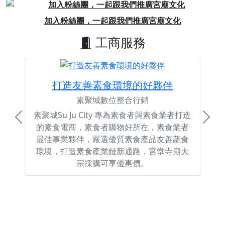
Previous
Next
加入粉絲團，一起跟我們推廣宮廟文化
工商服務
打造友善素食環境的好夥伴
素聚城數位整合行銷
素聚城Su Ju City 專為素食者與素食業者打造
Previous
Next
的素食電商，素食者購物好所在，素食業者
最佳事業夥伴，嚴選優質素食產品友善蔬食
環境，打造素食產業鏈新通路，宮堂寺廟大
宗採購可享優惠價。