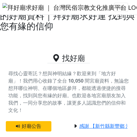
雲林縣褒忠鄉主神為五府千歲王爺
的好廟資料｜拜好廟求好運 找到與
您有緣的信仰
找好廟
尋找心靈寄託？想與神明結緣？歡迎來到「地方好
廟」！我們用心收錄了全台
10,050
間宮廟資料，無論您
想拜哪位神明、在哪個地區參拜，都能透過便捷的搜尋
功能，找到與您有緣的好廟。
也歡迎各地宮廟朋友加入
我們，一同分享您的故事，讓更多人認識您們的信仰和
文化！
好廟公告
感謝 【新竹縣新豐鄉 池和