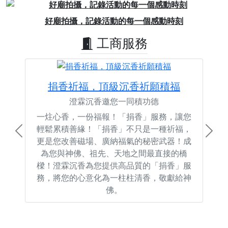
Previous
Next
好廟拍攝，記錄活動的每一個感動時刻
工商服務
捐香祈福，頂級沉香祈願積福
澄霖沉香邀您一同積功德
一炷心香，一份福報！「捐香」服務，讓您
輕鬆累積善緣！「捐香」不只是一種祈福，
Previous
Next
更是您改善磁場、廣納福氣的秘密武器！成
為您與神佛、祖先、天地之間最直接的橋
樑！澄霖沉香為您提供高品質的「捐香」服
務，將您的心意化為一柱柱清香，敬獻給神
佛。