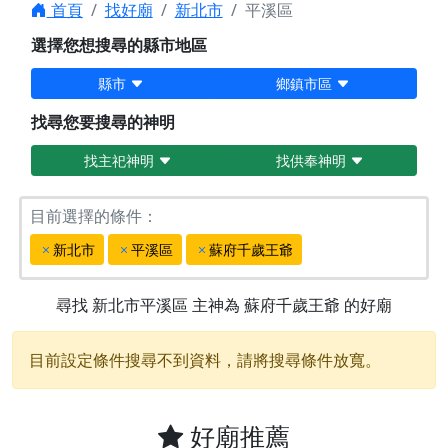
首頁
找好廟
新北市
平溪區
選擇您想搜尋的縣市地區
縣市
鄉鎮市區
找尋您要搜尋的神明
找主祀神明
找供奉神明
目前選擇的條件：
新北市
平溪區
蘇府千歲王爺
尋找
新北市平溪區
主神為
蘇府千歲王爺
的好廟
目前設定條件搜尋不到資料，請將搜尋條件放寬。
好廟推薦