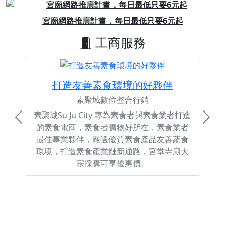
Previous
Next
宮廟網路推廣計畫，每日最低只要6元起
工商服務
打造友善素食環境的好夥伴
素聚城數位整合行銷
素聚城Su Ju City 專為素食者與素食業者打造
Previous
Next
的素食電商，素食者購物好所在，素食業者
最佳事業夥伴，嚴選優質素食產品友善蔬食
環境，打造素食產業鏈新通路，宮堂寺廟大
宗採購可享優惠價。