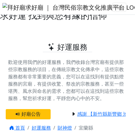
宜蘭縣提供財神燈的好廟 | 拜好廟‧
求好運 找到與您有緣的信仰
好運服務
歡迎使用我們的好運服務，我們收錄台灣宮廟有提供那
些宗教服務的項目，在傳統宗教文化傳承中，這些宗教
服務都有非常重要的意義，您可以在這找到有提供
點燈
服務
的宮廟，有提供
收驚、祭改
的宗教服務，甚至一些
堪輿、風水與命名
的需求，您都可以在這找到這些宗教
服務，幫您祈求好運，平靜您內心中的不安。
好廟公告
感謝 【新竹縣新豐鄉 池和
首頁
好運服務
財神燈
宜蘭縣