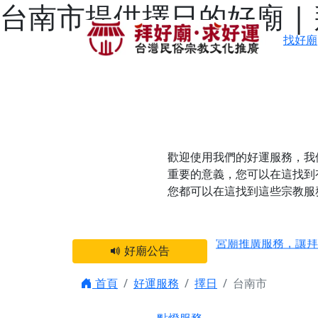
台南市提供擇日的好廟 |
找好廟
歡迎使用我們的好運服務，我
重要的意義，您可以在這找到
您都可以在這找到這些宗教服
感謝 【新竹縣新豐
宮廟推廣服務，讓拜
好廟公告
【台北 北投金虎爺
之旅」！
首頁
好運服務
擇日
台南市
【台北北投 唭哩岸