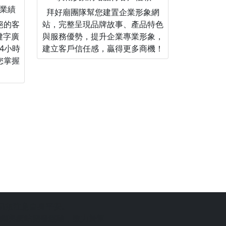
業績
拜好廟團隊幫您建置企業形象網
絕的客
站，完整呈現品牌故事、產品特色
關鍵字廣
與服務優勢，提升企業專業形象，
4小時
建立客戶信任感，贏得更多商機！
您掌握
仍須注意自身平安。
銷與網站開發經驗，致力於幫