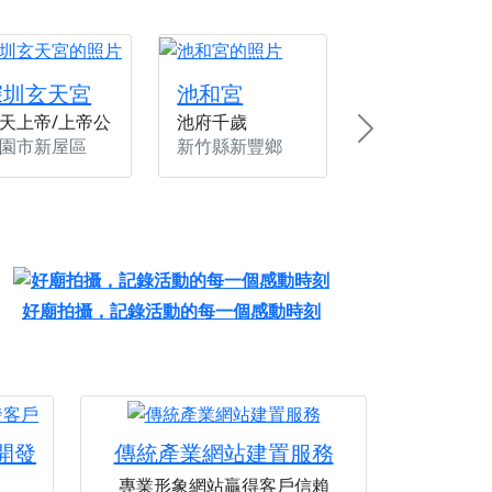
深圳玄天宮
池和宮
天上帝/上帝公
池府千歲
Next
園市新屋區
新竹縣新豐鄉
好廟拍攝，記錄活動的每一個感動時刻
您開發
傳統產業網站建置服務
專業形象網站贏得客戶信賴