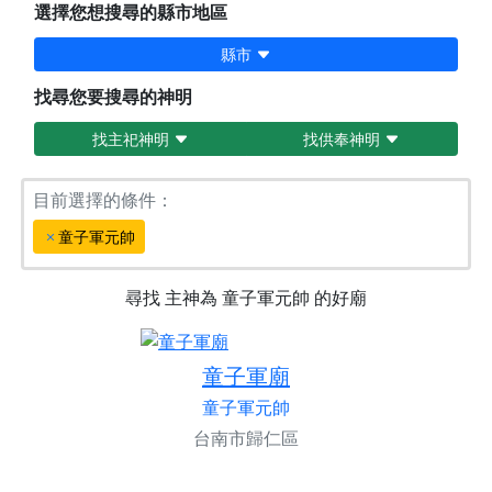
選擇您想搜尋的縣市地區
縣市
找尋您要搜尋的神明
找主祀神明
找供奉神明
目前選擇的條件：
童子軍元帥
尋找
主神為
童子軍元帥
的好廟
童子軍廟
童子軍元帥
台南市歸仁區