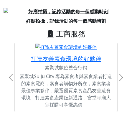
Previous
Next
好廟拍攝，記錄活動的每一個感動時刻
工商服務
打造友善素食環境的好夥伴
素聚城數位整合行銷
素聚城Su Ju City 專為素食者與素食業者打造
Previous
Next
的素食電商，素食者購物好所在，素食業者
最佳事業夥伴，嚴選優質素食產品友善蔬食
環境，打造素食產業鏈新通路，宮堂寺廟大
宗採購可享優惠價。