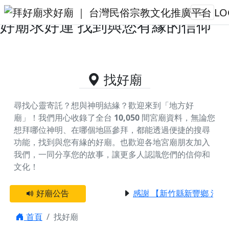
主神為童子軍元帥的好廟資料｜拜
好廟求好運 找到與您有緣的信仰
找好廟
尋找心靈寄託？想與神明結緣？歡迎來到「地方好
廟」！我們用心收錄了全台
10,050
間宮廟資料，無論您
想拜哪位神明、在哪個地區參拜，都能透過便捷的搜尋
功能，找到與您有緣的好廟。
也歡迎各地宮廟朋友加入
我們，一同分享您的故事，讓更多人認識您們的信仰和
文化！
好廟公告
感謝 【新竹縣新豐鄉 池和
首頁
找好廟