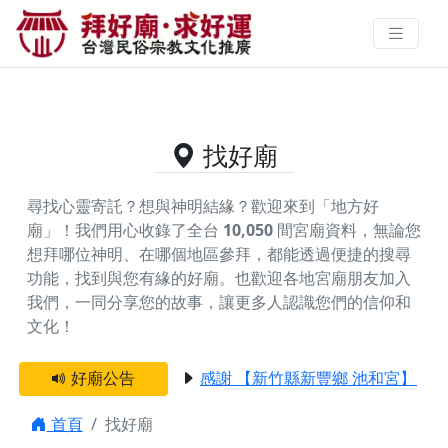
主神為萬平公的好廟資料｜拜好廟
求好運 找到與您有緣的信仰
找好廟
尋找心靈寄託？想與神明結緣？歡迎來到「地方好
廟」！我們用心收錄了全台
10,050
間宮廟資料，無論您
想拜哪位神明、在哪個地區參拜，都能透過便捷的搜尋
功能，找到與您有緣的好廟。
也歡迎各地宮廟朋友加入
我們，一同分享您的故事，讓更多人認識您們的信仰和
文化！
好廟公告
感謝 【新竹縣新豐鄉 池和宮】 贊
首頁
找好廟