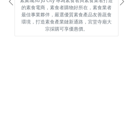
素聚城Su Ju City 專為素食者與素食業者打造
Previous
Next
的素食電商，素食者購物好所在，素食業者
最佳事業夥伴，嚴選優質素食產品友善蔬食
環境，打造素食產業鏈新通路，宮堂寺廟大
宗採購可享優惠價。