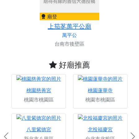
廟登
上茄苳萬平公廟
萬平公
台南市後壁區
好廟推薦
桃園慈善宮
桃園蓮華寺
桃園市桃園區
桃園市桃園區
八里紫德宮
北投福慶宮
新北市八里區
台北市北投區