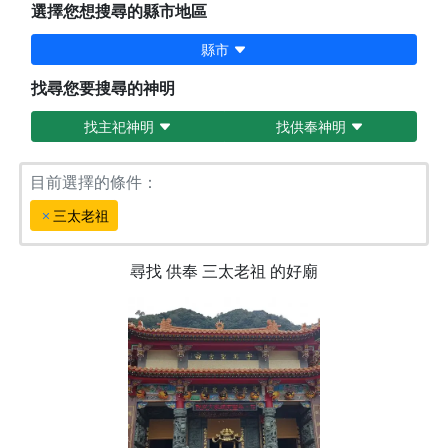
選擇您想搜尋的縣市地區
縣市
找尋您要搜尋的神明
找主祀神明
找供奉神明
目前選擇的條件：
三太老祖
尋找
供奉
三太老祖
的好廟