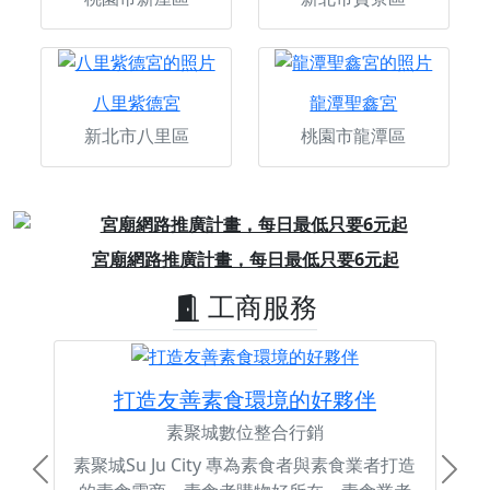
八里紫德宮
龍潭聖鑫宮
新北市八里區
桃園市龍潭區
Previous
Next
宮廟網路推廣計畫，每日最低只要6元起
工商服務
打造友善素食環境的好夥伴
素聚城數位整合行銷
素聚城Su Ju City 專為素食者與素食業者打造
Previous
Next