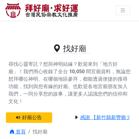
供奉三太老祖的好廟資料｜拜好廟
求好運 找到與您有緣的信仰
找好廟
尋找心靈寄託？想與神明結緣？歡迎來到「地方好
廟」！我們用心收錄了全台
10,050
間宮廟資料，無論您
想拜哪位神明、在哪個地區參拜，都能透過便捷的搜尋
功能，找到與您有緣的好廟。
也歡迎各地宮廟朋友加入
我們，一同分享您的故事，讓更多人認識您們的信仰和
文化！
好廟公告
感謝 【新竹縣新豐鄉 池和
首頁
找好廟