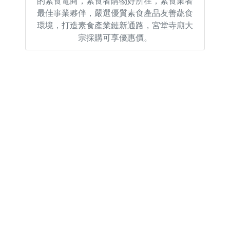
的素食電商，素食者購物好所在，素食業者
最佳事業夥伴，嚴選優質素食產品友善蔬食
環境，打造素食產業鏈新通路，宮堂寺廟大
宗採購可享優惠價。