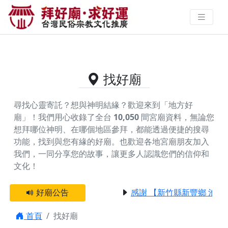
供奉嚴府千歲的好廟資料｜拜好廟
求好運 找到與您有緣的信仰
找好廟
尋找心靈寄託？想與神明結緣？歡迎來到「地方好
廟」！我們用心收錄了全台
10,050
間宮廟資料，無論您
想拜哪位神明、在哪個地區參拜，都能透過便捷的搜尋
功能，找到與您有緣的好廟。
也歡迎各地宮廟朋友加入
我們，一同分享您的故事，讓更多人認識您們的信仰和
文化！
好廟公告
感謝 【新竹縣新豐鄉 池和
首頁
找好廟