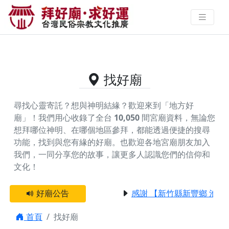
供奉海眾先師的好廟資料｜拜好廟
求好運 找到與您有緣的信仰
找好廟
尋找心靈寄託？想與神明結緣？歡迎來到「地方好
廟」！我們用心收錄了全台
10,050
間宮廟資料，無論您
想拜哪位神明、在哪個地區參拜，都能透過便捷的搜尋
功能，找到與您有緣的好廟。
也歡迎各地宮廟朋友加入
我們，一同分享您的故事，讓更多人認識您們的信仰和
文化！
好廟公告
感謝 【新竹縣新豐鄉 池和
首頁
找好廟