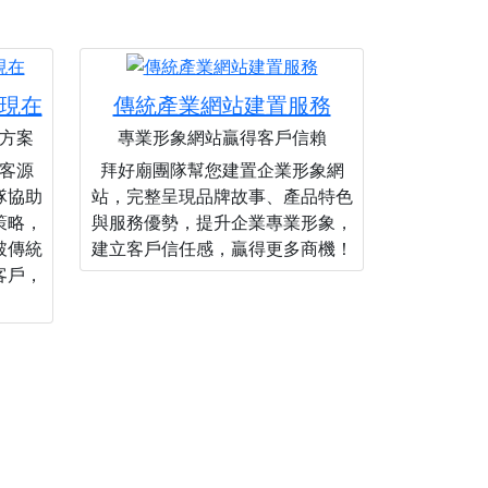
現在
傳統產業網站建置服務
方案
專業形象網站贏得客戶信賴
客源
拜好廟團隊幫您建置企業形象網
隊協助
站，完整呈現品牌故事、產品特色
策略，
與服務優勢，提升企業專業形象，
破傳統
建立客戶信任感，贏得更多商機！
客戶，