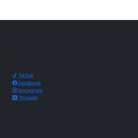
仍須注意自身平安。
銷與網站開發經驗，致力於幫
地的信仰與文化。
相關連結
TikTok
Facebook
Instagram
Threads