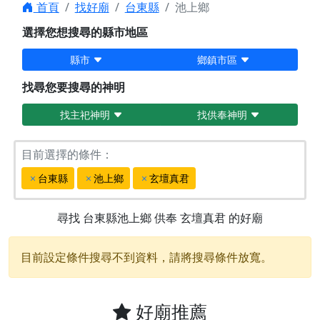
首頁
找好廟
台東縣
池上鄉
選擇您想搜尋的縣市地區
縣市
鄉鎮市區
找尋您要搜尋的神明
找主祀神明
找供奉神明
目前選擇的條件：
台東縣
池上鄉
玄壇真君
尋找
台東縣池上鄉
供奉
玄壇真君
的好廟
目前設定條件搜尋不到資料，請將搜尋條件放寬。
好廟推薦