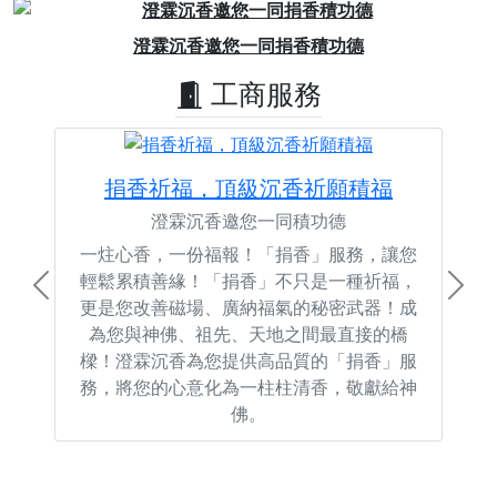
Previous
Next
澄霖沉香邀您一同捐香積功德
工商服務
捐香祈福，頂級沉香祈願積福
澄霖沉香邀您一同積功德
一炷心香，一份福報！「捐香」服務，讓您
輕鬆累積善緣！「捐香」不只是一種祈福，
Previous
Next
更是您改善磁場、廣納福氣的秘密武器！成
為您與神佛、祖先、天地之間最直接的橋
樑！澄霖沉香為您提供高品質的「捐香」服
務，將您的心意化為一柱柱清香，敬獻給神
佛。