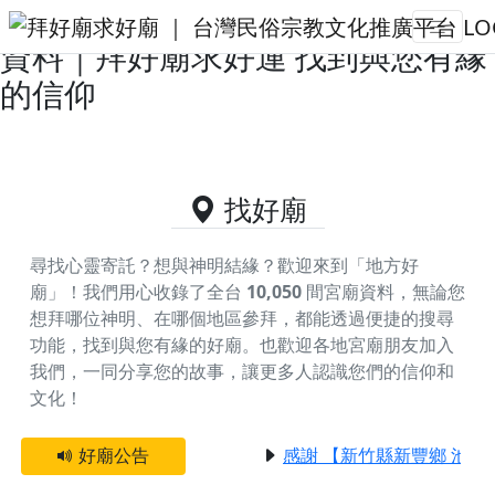
台東縣池上鄉供奉玄壇真君的好廟
資料｜拜好廟求好運 找到與您有緣
的信仰
找好廟
尋找心靈寄託？想與神明結緣？歡迎來到「地方好
廟」！我們用心收錄了全台
10,050
間宮廟資料，無論您
想拜哪位神明、在哪個地區參拜，都能透過便捷的搜尋
功能，找到與您有緣的好廟。
也歡迎各地宮廟朋友加入
我們，一同分享您的故事，讓更多人認識您們的信仰和
文化！
好廟公告
感謝 【新竹縣新豐鄉 池和