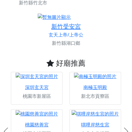
新竹縣竹北市
新竹受安宮
玄天上帝/上帝公
新竹縣湖口鄉
好廟推薦
深圳玄天宮
南極玉明殿
桃園市新屋區
新北市貢寮區
桃園慈善宮
唭哩岸慈生宮