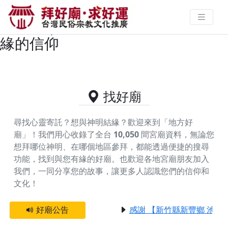
新竹縣主神為玄天上帝/上帝公的好
廟資料｜拜好廟求好運 找到與您有
緣的信仰
找好廟
尋找心靈寄託？想與神明結緣？歡迎來到「地方好
廟」！我們用心收錄了全台
10,050
間宮廟資料，無論您
想拜哪位神明、在哪個地區參拜，都能透過便捷的搜尋
功能，找到與您有緣的好廟。
也歡迎各地宮廟朋友加入
我們，一同分享您的故事，讓更多人認識您們的信仰和
文化！
好廟公告
感謝 【新竹縣新豐鄉 池和