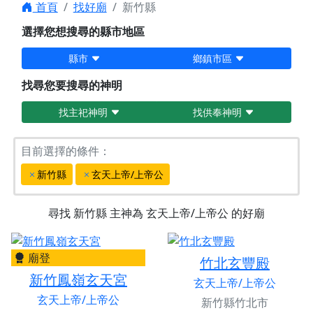
首頁
找好廟
新竹縣
選擇您想搜尋的縣市地區
縣市
鄉鎮市區
找尋您要搜尋的神明
找主祀神明
找供奉神明
目前選擇的條件：
新竹縣
玄天上帝/上帝公
尋找
新竹縣
主神為
玄天上帝/上帝公
的好廟
廟登
竹北玄豐殿
新竹鳳嶺玄天宮
玄天上帝/上帝公
玄天上帝/上帝公
新竹縣竹北市