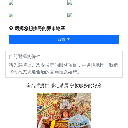
點燈服務
宗教服務
堪輿/風水
科儀法會
選擇您想搜尋的縣市地區
縣市
目前選擇的條件：
請先選擇上方想要搜尋的服務項目，再選擇地區，我們
將會為您挑選合適的宮廟推薦給您。
全台灣提供
淨宅清厝
宗教服務的好廟