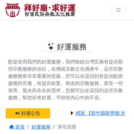
全台提供淨宅清厝的好廟 | 拜好廟‧
求好運 找到與您有緣的信仰
好運服務
歡迎使用我們的好運服務，我們收錄台灣宮廟有提供那
些宗教服務的項目，在傳統宗教文化傳承中，這些宗教
服務都有非常重要的意義，您可以在這找到有提供
點燈
服務
的宮廟，有提供
收驚、祭改
的宗教服務，甚至一些
堪輿、風水與命名
的需求，您都可以在這找到這些宗教
服務，幫您祈求好運，平靜您內心中的不安。
好廟公告
感謝 【新竹縣新豐鄉 池和
首頁
好運服務
淨宅清厝