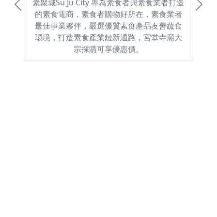
素聚城Su Ju City 專為素食者與素食業者打造
Previous
Next
的素食電商，素食者購物好所在，素食業者
最佳事業夥伴，嚴選優質素食產品友善蔬食
環境，打造素食產業鏈新通路，宮堂寺廟大
宗採購可享優惠價。