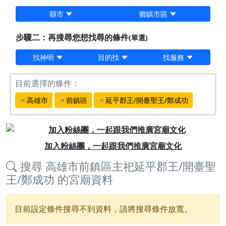
縣市
鄉鎮市區
步驟二：再搜尋您想找尋的條件
(單選)
找神明
目的找
找服務
目前選擇的條件：
高雄市
前鎮區
延平郡王/開臺聖王/鄭成功
Previous
Next
加入粉絲團，一起跟我們推廣宮廟文化
搜尋
高雄市前鎮區主祀延平郡王/開臺聖
王/鄭成功
的宮廟資料
目前設定條件搜尋不到資料，請將搜尋條件放寬。