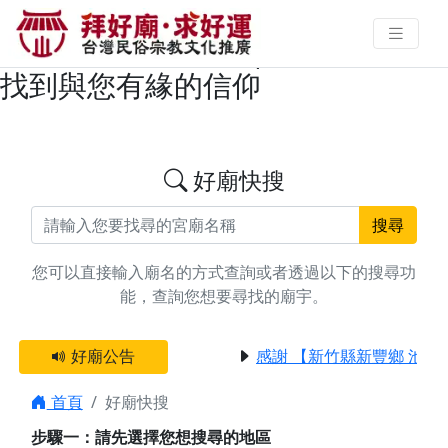
搜尋高雄市前鎮區延平郡王/開臺聖
王/鄭成功廟宇資料 | 拜好廟求好運
找到與您有緣的信仰
好廟快搜
搜尋
您可以直接輸入廟名的方式查詢或者透過以下的搜尋功
能，查詢您想要尋找的廟宇。
好廟公告
感謝 【新竹縣新豐鄉 池和
首頁
好廟快搜
步驟一：請先選擇您想搜尋的地區