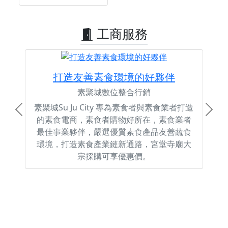
工商服務
打造友善素食環境的好夥伴
素聚城數位整合行銷
素聚城Su Ju City 專為素食者與素食業者打造
Previous
Next
的素食電商，素食者購物好所在，素食業者
最佳事業夥伴，嚴選優質素食產品友善蔬食
環境，打造素食產業鏈新通路，宮堂寺廟大
宗採購可享優惠價。