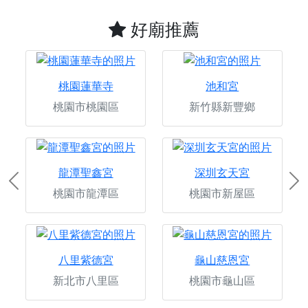
好廟推薦
桃園蓮華寺
池和宮
桃園市桃園區
新竹縣新豐鄉
龍潭聖鑫宮
深圳玄天宮
Previous
Ne
桃園市龍潭區
桃園市新屋區
八里紫德宮
龜山慈恩宮
新北市八里區
桃園市龜山區