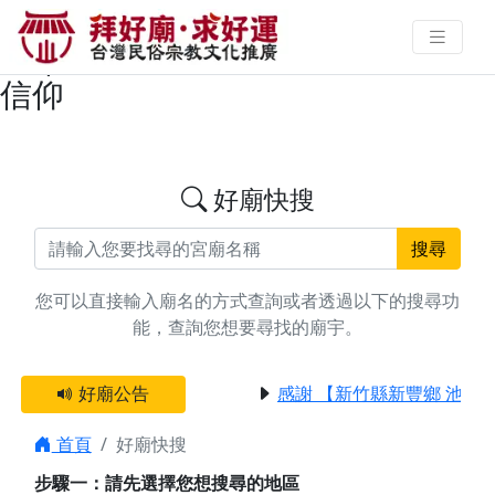
搜尋高雄市前鎮區福德正神廟宇資
料 | 拜好廟求好運 找到與您有緣的
信仰
好廟快搜
搜尋
您可以直接輸入廟名的方式查詢或者透過以下的搜尋功
能，查詢您想要尋找的廟宇。
好廟公告
感謝 【新竹縣新豐鄉 池和
首頁
好廟快搜
步驟一：請先選擇您想搜尋的地區