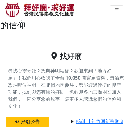
屏東縣來義鄉供奉天上聖母的好廟
資料｜拜好廟求好運 找到與您有緣
的信仰
找好廟
尋找心靈寄託？想與神明結緣？歡迎來到「地方好
廟」！我們用心收錄了全台
10,050
間宮廟資料，無論您
想拜哪位神明、在哪個地區參拜，都能透過便捷的搜尋
功能，找到與您有緣的好廟。
也歡迎各地宮廟朋友加入
我們，一同分享您的故事，讓更多人認識您們的信仰和
文化！
好廟公告
感謝 【新竹縣新豐鄉 池和