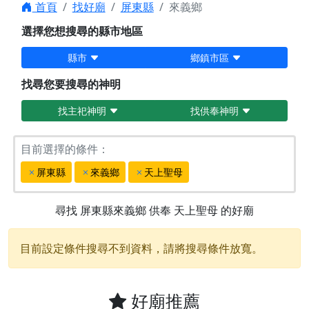
首頁
找好廟
屏東縣
來義鄉
選擇您想搜尋的縣市地區
縣市
鄉鎮市區
找尋您要搜尋的神明
找主祀神明
找供奉神明
目前選擇的條件：
屏東縣
來義鄉
天上聖母
尋找
屏東縣來義鄉
供奉
天上聖母
的好廟
目前設定條件搜尋不到資料，請將搜尋條件放寬。
好廟推薦