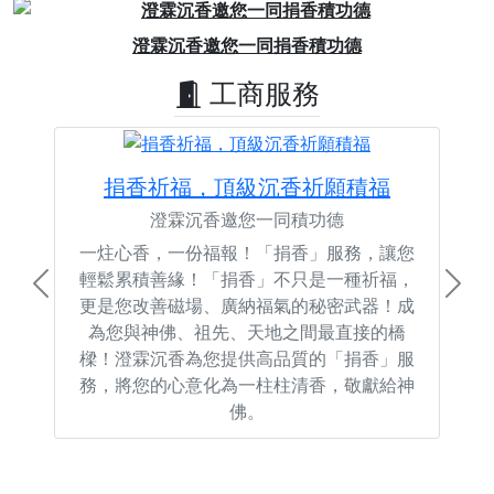
Previous
Next
澄霖沉香邀您一同捐香積功德
工商服務
捐香祈福，頂級沉香祈願積福
澄霖沉香邀您一同積功德
一炷心香，一份福報！「捐香」服務，讓您
輕鬆累積善緣！「捐香」不只是一種祈福，
Previous
Next
更是您改善磁場、廣納福氣的秘密武器！成
為您與神佛、祖先、天地之間最直接的橋
樑！澄霖沉香為您提供高品質的「捐香」服
務，將您的心意化為一柱柱清香，敬獻給神
佛。