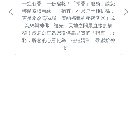
一炷心香，一份福報！「捐香」服務，讓您
輕鬆累積善緣！「捐香」不只是一種祈福，
Previous
Next
更是您改善磁場、廣納福氣的秘密武器！成
為您與神佛、祖先、天地之間最直接的橋
樑！澄霖沉香為您提供高品質的「捐香」服
務，將您的心意化為一柱柱清香，敬獻給神
佛。