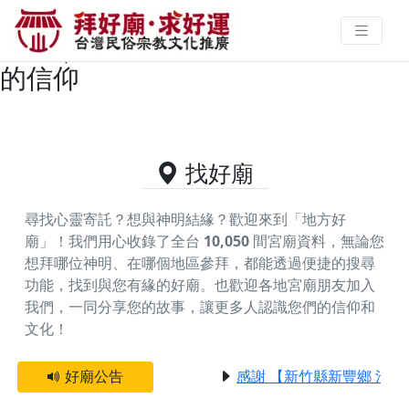
屏東縣九如鄉供奉文昌帝君的好廟
資料｜拜好廟求好運 找到與您有緣
的信仰
找好廟
尋找心靈寄託？想與神明結緣？歡迎來到「地方好
廟」！我們用心收錄了全台
10,050
間宮廟資料，無論您
想拜哪位神明、在哪個地區參拜，都能透過便捷的搜尋
功能，找到與您有緣的好廟。
也歡迎各地宮廟朋友加入
我們，一同分享您的故事，讓更多人認識您們的信仰和
文化！
好廟公告
感謝 【新竹縣新豐鄉 池和