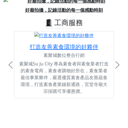
Previous
Next
好廟拍攝，記錄活動的每一個感動時刻
工商服務
打造友善素食環境的好夥伴
素聚城數位整合行銷
素聚城Su Ju City 專為素食者與素食業者打造
Previous
Next
的素食電商，素食者購物好所在，素食業者
最佳事業夥伴，嚴選優質素食產品友善蔬食
環境，打造素食產業鏈新通路，宮堂寺廟大
宗採購可享優惠價。