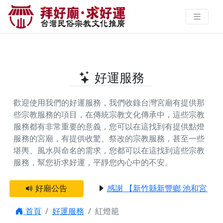
全台提供紅燈籠的好廟 | 拜好廟‧求
好運 找到與您有緣的信仰
好運服務
歡迎使用我們的好運服務，我們收錄台灣宮廟有提供那
些宗教服務的項目，在傳統宗教文化傳承中，這些宗教
服務都有非常重要的意義，您可以在這找到有提供
點燈
服務
的宮廟，有提供
收驚、祭改
的宗教服務，甚至一些
堪輿、風水與命名
的需求，您都可以在這找到這些宗教
服務，幫您祈求好運，平靜您內心中的不安。
好廟公告
感謝 【新竹縣新豐鄉 池和宮】 
首頁
好運服務
紅燈籠