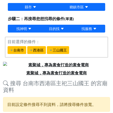
縣市
鄉鎮市區
步驟二：再搜尋您想找尋的條件
(單選)
找神明
目的找
找服務
目前選擇的條件：
台南市
西港區
三山國王
Previous
Next
素聚城，專為素食打造的素食電商
搜尋
台南市西港區主祀三山國王
的宮廟
資料
目前設定條件搜尋不到資料，請將搜尋條件放寬。