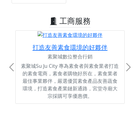
工商服務
打造友善素食環境的好夥伴
素聚城數位整合行銷
素聚城Su Ju City 專為素食者與素食業者打造
Previous
Next
的素食電商，素食者購物好所在，素食業者
最佳事業夥伴，嚴選優質素食產品友善蔬食
環境，打造素食產業鏈新通路，宮堂寺廟大
宗採購可享優惠價。