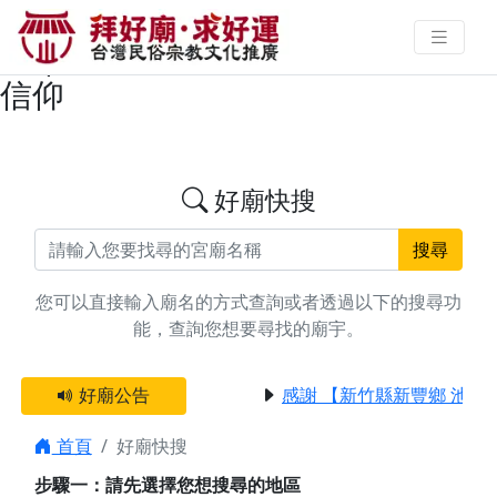
搜尋台南市西港區三山國王廟宇資
料 | 拜好廟求好運 找到與您有緣的
信仰
好廟快搜
搜尋
您可以直接輸入廟名的方式查詢或者透過以下的搜尋功
能，查詢您想要尋找的廟宇。
好廟公告
感謝 【新竹縣新豐鄉 池和
首頁
好廟快搜
步驟一：請先選擇您想搜尋的地區