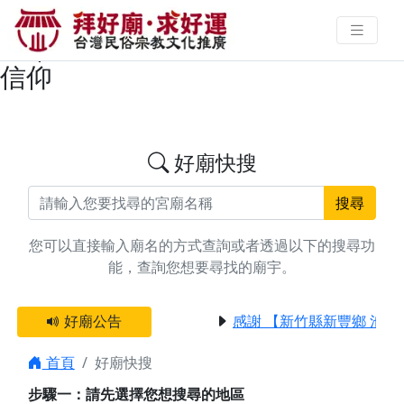
搜尋台南市西港區行車/出遊廟宇資
料 | 拜好廟求好運 找到與您有緣的
信仰
好廟快搜
搜尋
您可以直接輸入廟名的方式查詢或者透過以下的搜尋功
能，查詢您想要尋找的廟宇。
好廟公告
感謝 【新竹縣新豐鄉 池和
首頁
好廟快搜
步驟一：請先選擇您想搜尋的地區