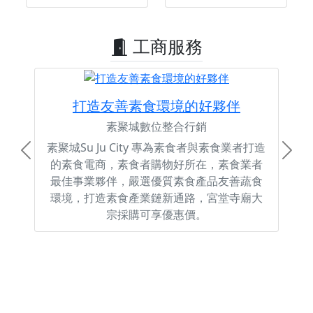
工商服務
打造友善素食環境的好夥伴
素聚城數位整合行銷
素聚城Su Ju City 專為素食者與素食業者打造
Previous
Next
的素食電商，素食者購物好所在，素食業者
最佳事業夥伴，嚴選優質素食產品友善蔬食
環境，打造素食產業鏈新通路，宮堂寺廟大
宗採購可享優惠價。