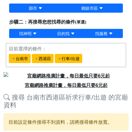
縣市
鄉鎮市區
步驟二：再搜尋您想找尋的條件
(單選)
找神明
目的找
找服務
目前選擇的條件：
台南市
西港區
行車/出遊
Previous
Next
宮廟網路推廣計畫，每日最低只要6元起
搜尋
台南市西港區祈求行車/出遊
的宮廟
資料
目前設定條件搜尋不到資料，請將搜尋條件放寬。