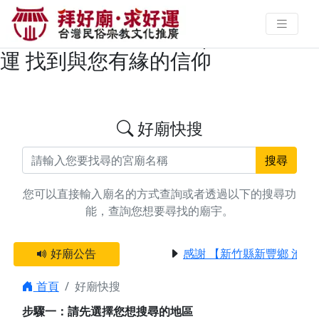
搜尋台中市霧峰區玄壇真君/武財
神/五路財神廟宇資料 | 拜好廟求好
運 找到與您有緣的信仰
好廟快搜
搜尋
您可以直接輸入廟名的方式查詢或者透過以下的搜尋功
能，查詢您想要尋找的廟宇。
好廟公告
感謝 【新竹縣新豐鄉 池和
首頁
好廟快搜
步驟一：請先選擇您想搜尋的地區