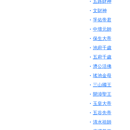
五路財神
文財神
孚佑帝君
中壇元帥
保生大帝
池府千歲
五府千歲
濟公活佛
瑤池金母
三山國王
開漳聖王
玉皇大帝
五谷先帝
清水祖師