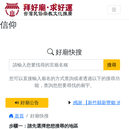
搜尋高雄市小港區開漳聖王廟宇資
料 | 拜好廟求好運 找到與您有緣的
信仰
好廟快搜
搜尋
您可以直接輸入廟名的方式查詢或者透過以下的搜尋功
能，查詢您想要尋找的廟宇。
好廟公告
感謝 【新竹縣新豐鄉 池和
首頁
好廟快搜
步驟一：請先選擇您想搜尋的地區