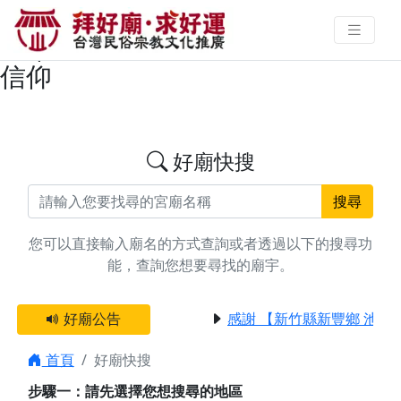
搜尋高雄市小港區建醮/作醮廟宇資
料 | 拜好廟求好運 找到與您有緣的
信仰
好廟快搜
搜尋
您可以直接輸入廟名的方式查詢或者透過以下的搜尋功
能，查詢您想要尋找的廟宇。
好廟公告
感謝 【新竹縣新豐鄉 池和
首頁
好廟快搜
步驟一：請先選擇您想搜尋的地區