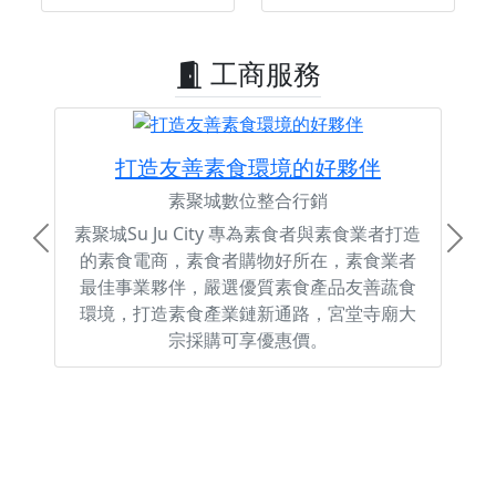
工商服務
打造友善素食環境的好夥伴
素聚城數位整合行銷
素聚城Su Ju City 專為素食者與素食業者打造
Previous
Next
的素食電商，素食者購物好所在，素食業者
最佳事業夥伴，嚴選優質素食產品友善蔬食
環境，打造素食產業鏈新通路，宮堂寺廟大
宗採購可享優惠價。