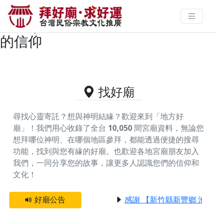
桃園市楊梅區供奉玉皇大帝的好廟
資料｜拜好廟求好運 找到與您有緣
的信仰
找好廟
尋找心靈寄託？想與神明結緣？歡迎來到「地方好
廟」！我們用心收錄了全台
10,050
間宮廟資料，無論您
想拜哪位神明、在哪個地區參拜，都能透過便捷的搜尋
功能，找到與您有緣的好廟。
也歡迎各地宮廟朋友加入
我們，一同分享您的故事，讓更多人認識您們的信仰和
文化！
好廟公告
感謝 【新竹縣新豐鄉 池和