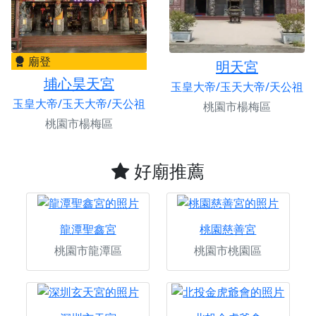
廟登
明天宮
埔心昊天宮
玉皇大帝/玉天大帝/天公祖
玉皇大帝/玉天大帝/天公祖
桃園市楊梅區
桃園市楊梅區
好廟推薦
龍潭聖鑫宮
桃園慈善宮
桃園市龍潭區
桃園市桃園區