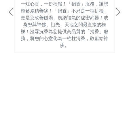
一炷心香，一份福報！「捐香」服務，讓您
輕鬆累積善緣！「捐香」不只是一種祈福，
Previous
Next
更是您改善磁場、廣納福氣的秘密武器！成
為您與神佛、祖先、天地之間最直接的橋
樑！澄霖沉香為您提供高品質的「捐香」服
務，將您的心意化為一柱柱清香，敬獻給神
佛。