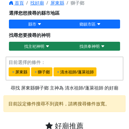
首頁
找好廟
屏東縣
獅子鄉
選擇您想搜尋的縣市地區
縣市
鄉鎮市區
找尋您要搜尋的神明
找主祀神明
找供奉神明
目前選擇的條件：
屏東縣
獅子鄉
清水祖師/蓬萊祖師
尋找
屏東縣獅子鄉
主神為
清水祖師/蓬萊祖師
的好廟
目前設定條件搜尋不到資料，請將搜尋條件放寬。
好廟推薦