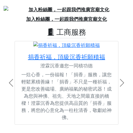
Previous
Next
加入粉絲團，一起跟我們推廣宮廟文化
工商服務
捐香祈福，頂級沉香祈願積福
澄霖沉香邀您一同積功德
一炷心香，一份福報！「捐香」服務，讓您
輕鬆累積善緣！「捐香」不只是一種祈福，
Previous
Next
更是您改善磁場、廣納福氣的秘密武器！成
為您與神佛、祖先、天地之間最直接的橋
樑！澄霖沉香為您提供高品質的「捐香」服
務，將您的心意化為一柱柱清香，敬獻給神
佛。