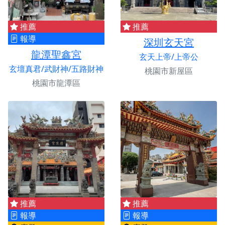
推薦
推薦
報導
深圳玄天宮
龍潭聖鑫宮
玄天上帝/上帝公
玄壇真君/武財神/五路財神
桃園市新屋區
桃園市龍潭區
推薦
推薦
報導
報導