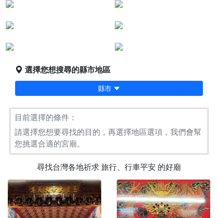
財運、事業與工作
好姻緣、人緣與貴人
求學與考試運
懷孕與子女成長
外出旅行與行車平安
健康與求醫指引
選擇您想搜尋的縣市地區
縣市
目前選擇的條件：
請選擇您想要尋找的目的，再選擇地區選項，我們會幫
您挑選合適的宮廟。
尋找台灣各地祈求
旅行、行車平安
的好廟