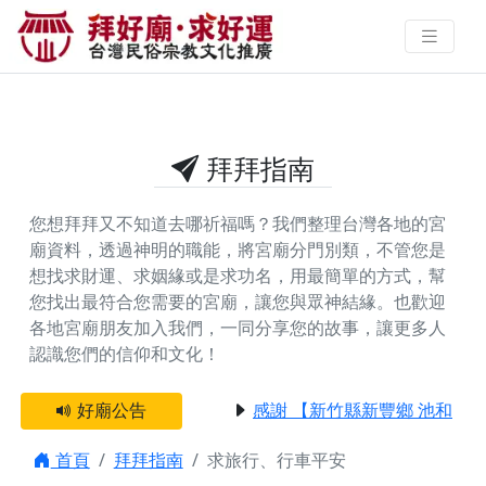
祈求旅行、行車平安的拜拜指南｜
拜好廟求好運 找到與您有緣的信仰
拜拜指南
您想拜拜又不知道去哪祈福嗎？我們整理台灣各地的宮
廟資料，透過神明的職能，將宮廟分門別類，不管您是
想找求財運、求姻緣或是求功名，用最簡單的方式，幫
您找出最符合您需要的宮廟，讓您與眾神結緣。
也歡迎
各地宮廟朋友加入我們，一同分享您的故事，讓更多人
認識您們的信仰和文化！
好廟公告
感謝 【新竹縣新豐鄉 池和宮】
首頁
拜拜指南
求旅行、行車平安