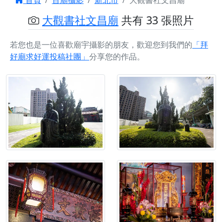
首頁
百廟攝影
新北市
大觀書社文昌廟
大觀書社文昌廟
共有 33 張照片
若您也是一位喜歡廟宇攝影的朋友，歡迎您到我們的
「拜
好廟求好運投稿社團」
分享您的作品。