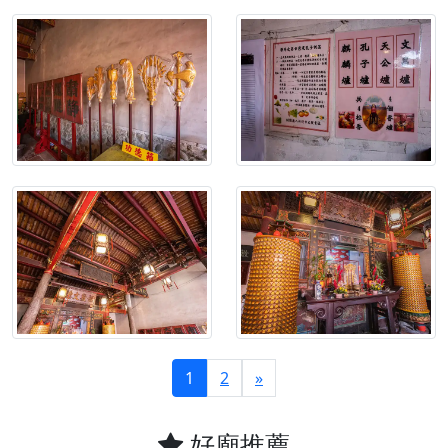
1
2
»
好廟推薦