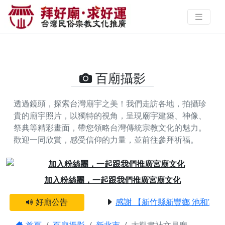
大觀書社文昌廟的攝影照片 | 拜好
廟求好運 找到與您有緣的信仰
百廟攝影
透過鏡頭，探索台灣廟宇之美！我們走訪各地，拍攝珍
貴的廟宇照片，以獨特的視角，呈現廟宇建築、神像、
祭典等精彩畫面，帶您領略台灣傳統宗教文化的魅力。
歡迎一同欣賞，感受信仰的力量，並前往參拜祈福。
Previous
Next
加入粉絲團，一起跟我們推廣宮廟文化
好廟公告
感謝 【新竹縣新豐鄉 池和宮】