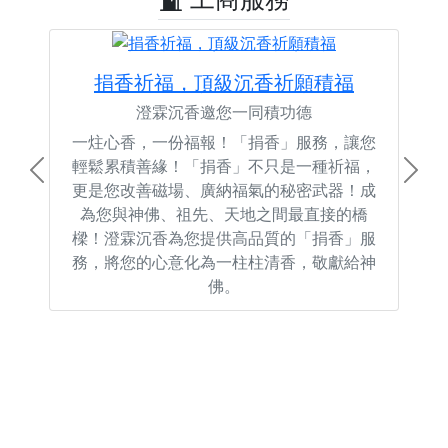
捐香祈福，頂級沉香祈願積福
澄霖沉香邀您一同積功德
一炷心香，一份福報！「捐香」服務，讓您
輕鬆累積善緣！「捐香」不只是一種祈福，
Previous
Next
更是您改善磁場、廣納福氣的秘密武器！成
為您與神佛、祖先、天地之間最直接的橋
樑！澄霖沉香為您提供高品質的「捐香」服
務，將您的心意化為一柱柱清香，敬獻給神
佛。