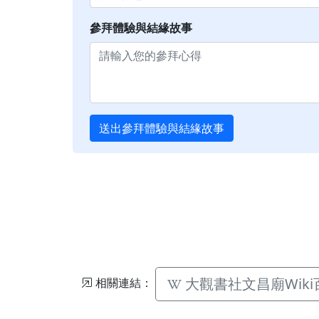
參拜體驗與結緣故事
送出參拜體驗與結緣故事
大觀書社文昌廟Wiki
相關連結：