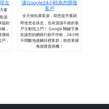
現在
讓Google24小時為您開發
客戶
方案
全天候拓展客源，助您提升業績
客源
隊協助
即使您在休息，也有源源不絕的客
策略，
戶主動找上門！ Google 關鍵字廣
破傳統
告讓您的網路行銷不停歇，24小時
客戶，
不間斷地接觸目標客群，助您掌握
每個寶貴商機！