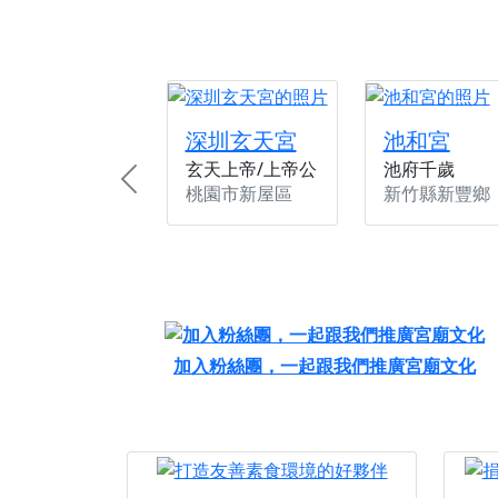
深圳玄天宮
池和宮
玄天上帝/上帝公
池府千歲
Previous
桃園市新屋區
新竹縣新豐鄉
加入粉絲團，一起跟我們推廣宮廟文化