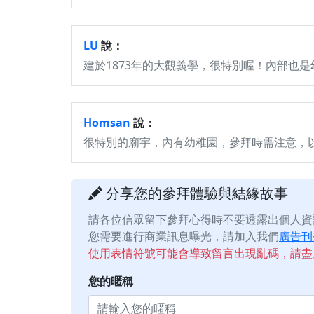
LU
說：
建於1873年的大觀義學，很特別喔！內部也是
Homsan
說：
很特別的廟宇，內有幼稚園，參拜時需注意，
分享您的參拜體驗與結緣故事
請各位信眾留下參拜心得時不要透露出個人資
您需要進行商業訊息曝光，請加入我們
廣告刊
使用表情符號可能會導致留言出現亂碼，請盡
您的暱稱