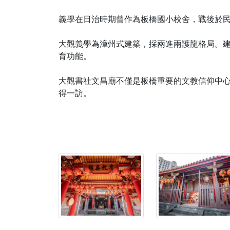
義學在日治時期曾作為板橋國小校舍，戰後於民
大觀義學為漳州式建築，採兩進兩護龍格局。
育功能。
大觀書社文昌廟不僅是板橋重要的文教信仰中
得一訪。