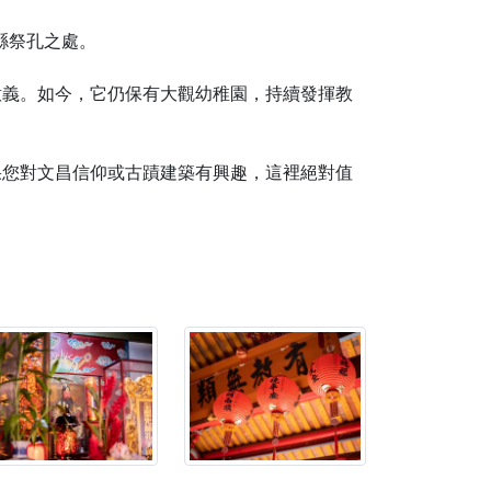
縣祭孔之處。
意義。如今，它仍保有大觀幼稚園，持續發揮教
果您對文昌信仰或古蹟建築有興趣，這裡絕對值