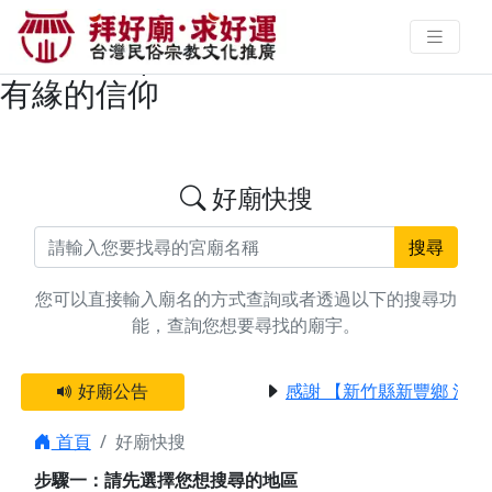
搜尋台中市南屯區福德正神/土地公
廟宇資料 | 拜好廟求好運 找到與您
有緣的信仰
好廟快搜
搜尋
您可以直接輸入廟名的方式查詢或者透過以下的搜尋功
能，查詢您想要尋找的廟宇。
好廟公告
感謝 【新竹縣新豐鄉 池和
首頁
好廟快搜
步驟一：請先選擇您想搜尋的地區