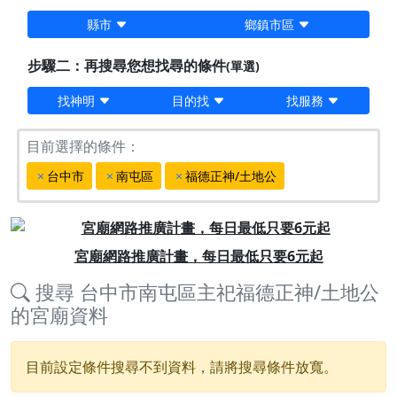
縣市
鄉鎮市區
步驟二：再搜尋您想找尋的條件
(單選)
找神明
目的找
找服務
目前選擇的條件：
台中市
南屯區
福德正神/土地公
Previous
Next
宮廟網路推廣計畫，每日最低只要6元起
搜尋
台中市南屯區主祀福德正神/土地公
的宮廟資料
目前設定條件搜尋不到資料，請將搜尋條件放寬。