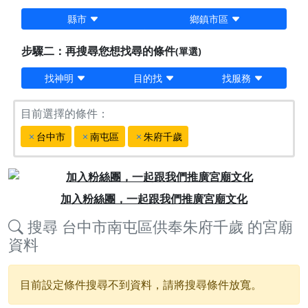
縣市
鄉鎮市區
步驟二：再搜尋您想找尋的條件
(單選)
找神明
目的找
找服務
目前選擇的條件：
台中市
南屯區
朱府千歲
Previous
Next
加入粉絲團，一起跟我們推廣宮廟文化
搜尋
台中市南屯區供奉朱府千歲
的宮廟
資料
目前設定條件搜尋不到資料，請將搜尋條件放寬。