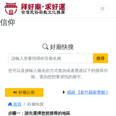
搜尋台中市南屯區朱府千歲廟宇資
料 | 拜好廟求好運 找到與您有緣的
信仰
好廟快搜
搜尋
您可以直接輸入廟名的方式查詢或者透過以下的搜尋功
能，查詢您想要尋找的廟宇。
好廟公告
感謝 【新竹縣新豐鄉 池和
首頁
好廟快搜
步驟一：請先選擇您想搜尋的地區