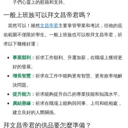
子們心靈上的慰藉和支持。
一般上班族可以拜文昌帝君嗎？
當然可以！雖然
文昌帝君
主要掌管學業和考試，但祂的庇
佑範圍不僅限於學生。一般上班族也可以祭拜文昌帝君，祈
求以下幾種好運：
事業順利：
祈求工作順利、升遷加薪，在職場上獲得更
好的發展。
增長智慧：
祈求在工作中能夠更有智慧、更有效率地解
決問題。
提升能力：
祈求能夠提升自己的專業技能和知識水平。
廣結善緣：
祈求在職場上能夠與同事、上司和睦相處，
建立良好的人際關係。
拜文昌帝君的供品要怎麼準備？