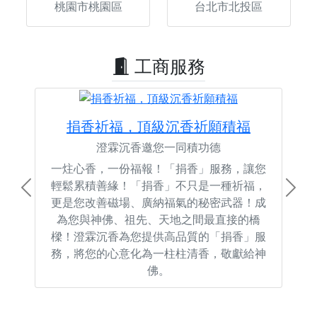
桃園市桃園區
台北市北投區
工商服務
捐香祈福，頂級沉香祈願積福
澄霖沉香邀您一同積功德
一炷心香，一份福報！「捐香」服務，讓您
輕鬆累積善緣！「捐香」不只是一種祈福，
Previous
Next
更是您改善磁場、廣納福氣的秘密武器！成
為您與神佛、祖先、天地之間最直接的橋
樑！澄霖沉香為您提供高品質的「捐香」服
務，將您的心意化為一柱柱清香，敬獻給神
佛。