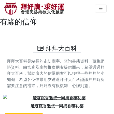
文昌帝君不只學生能拜！也能助你
職場開運 | 拜好廟求好運 找到與您
有緣的信仰
拜拜大百科
拜拜大百科是站長的走訪廟宇、查詢書籍資料、蒐集網
路資料、由宮廟及宗教推廣朋友提供而來，希望透過拜
拜大百科，幫助廣大的信眾朋友可以獲得一些拜拜的小
知識，希望各位信眾朋友透過拜拜大百科認識拜拜時所
需要注意的禮節，拜拜沒有很複雜，心誠則靈。
Previous
Next
同捐香積功德
素聚城，專為素食打