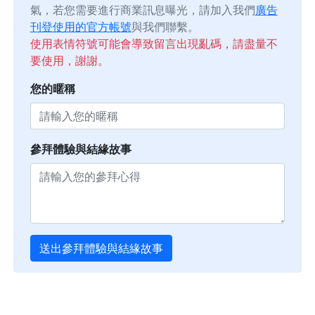
氣，若您需要進行商業訊息曝光，請加入我們
廣告
刊登使用的官方帳號
與我們聯繫。
使用表情符號可能會導致留言出現亂碼，請盡量不
要使用，謝謝。
您的暱稱
參拜體驗與結緣故事
送出參拜體驗與結緣故事