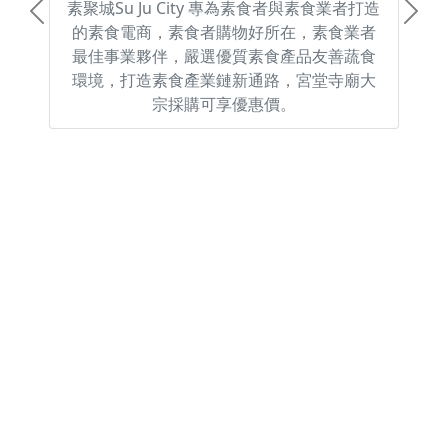
素聚城Su Ju City 專為素食者與素食業者打造
Previous
Next
的素食電商，素食者購物好所在，素食業者
最佳事業夥伴，嚴選優質素食產品友善蔬食
環境，打造素食產業鏈新通路，宮堂寺廟大
宗採購可享優惠價。