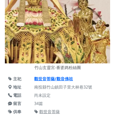
竹山玄靈宮-番婆媽粉絲團
主祀
觀世音菩薩/觀音佛祖
地址
南投縣竹山鎮田子里大林巷32號
電話
尚未設定
留言
34篇
供奉
觀世音菩薩