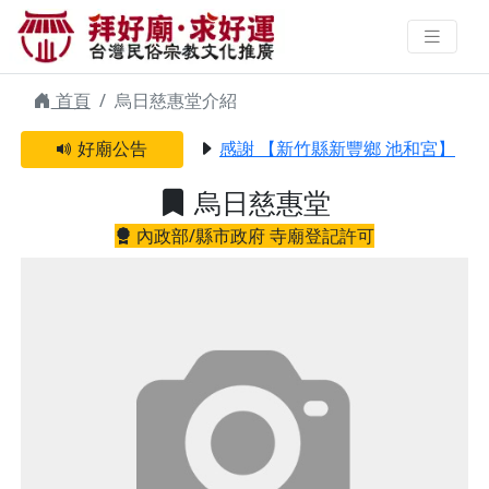
烏日慈惠堂 | 拜好廟求好運 找到與
您有緣的信仰
首頁
烏日慈惠堂介紹
好廟公告
感謝 【新竹縣新豐鄉 池和宮】 贊
烏日慈惠堂
內政部/縣市政府 寺廟登記許可