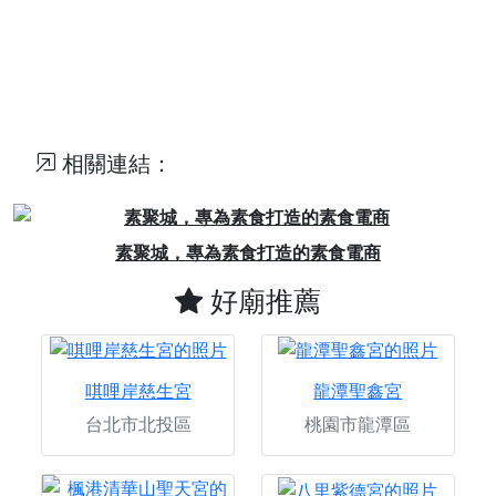
相關連結：
Previous
Next
素聚城，專為素食打造的素食電商
好廟推薦
唭哩岸慈生宮
龍潭聖鑫宮
台北市北投區
桃園市龍潭區