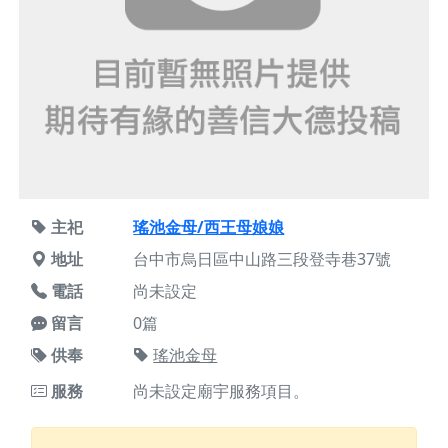
主祀
瑤池金母/西王母娘娘
地址
台中市烏日區中山路三段登寺巷37號
電話
尚未設定
留言
0篇
供奉
瑤池金母
服務
尚未設定廟宇服務項目。