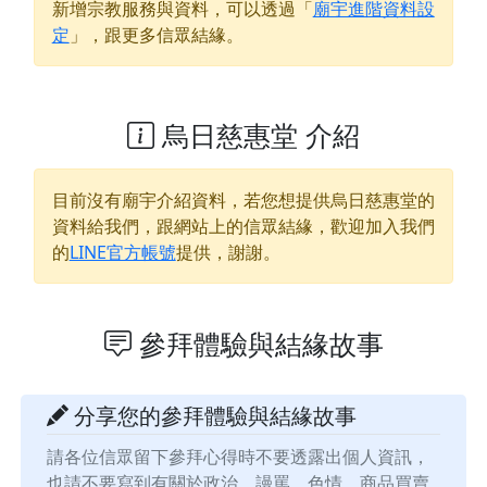
新增宗教服務與資料，可以透過「
廟宇進階資料設
定
」，跟更多信眾結緣。
烏日慈惠堂 介紹
目前沒有廟宇介紹資料，若您想提供
烏日慈惠堂
的
資料給我們，跟網站上的信眾結緣，歡迎加入我們
的
LINE官方帳號
提供，謝謝。
參拜體驗與結緣故事
分享您的參拜體驗與結緣故事
請各位信眾留下參拜心得時不要透露出個人資訊，
也請不要寫到有關於政治、謾罵、色情、商品買賣