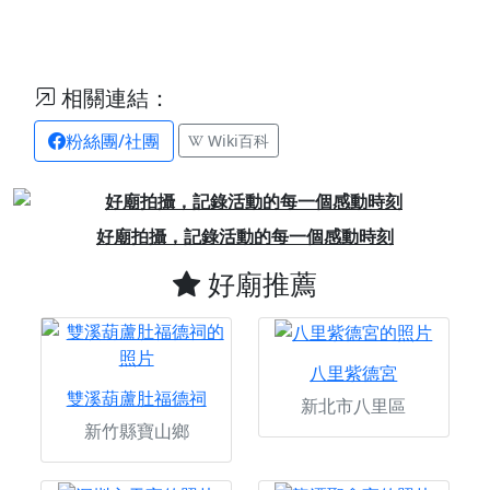
相關連結：
粉絲團/社團
Wiki百科
Previous
Next
好廟拍攝，記錄活動的每一個感動時刻
好廟推薦
八里紫德宮
雙溪葫蘆肚福德祠
新北市八里區
新竹縣寶山鄉