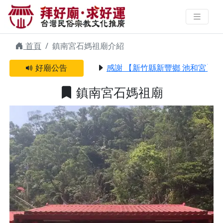
鎮南宮石媽祖廟 | 拜好廟求好運 找
到與您有緣的信仰
首頁
鎮南宮石媽祖廟介紹
好廟公告
感謝 【新竹縣新豐鄉 池和宮】 
鎮南宮石媽祖廟