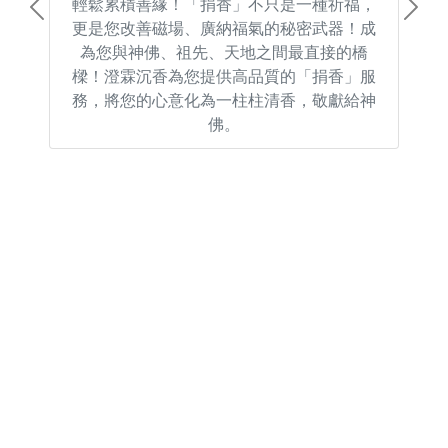
輕鬆累積善緣！「捐香」不只是一種祈福，
Previous
Next
更是您改善磁場、廣納福氣的秘密武器！成
為您與神佛、祖先、天地之間最直接的橋
樑！澄霖沉香為您提供高品質的「捐香」服
務，將您的心意化為一柱柱清香，敬獻給神
佛。