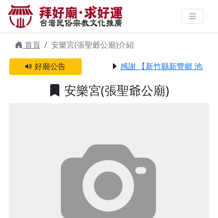
安樂宮(張聖爺公廟) | 拜好廟求好
運 找到與您有緣的信仰
首頁
安樂宮(張聖爺公廟)介紹
好廟公告
感謝 【新竹縣新豐鄉 池和宮
安樂宮(張聖爺公廟)