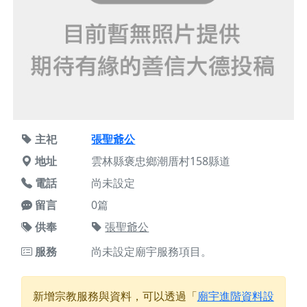
主祀
張聖爺公
地址
雲林縣褒忠鄉潮厝村158縣道
電話
尚未設定
留言
0篇
供奉
張聖爺公
服務
尚未設定廟宇服務項目。
新增宗教服務與資料，可以透過「
廟宇進階資料設