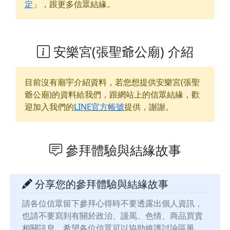
定
」，跟更多信眾結緣。
安樂宮(張聖爺公廟) 介紹
目前沒有廟宇介紹資料，若您想提供
安樂宮(張聖
爺公廟)
的資料給我們，跟網站上的信眾結緣，歡
迎加入我們的
LINE官方帳號
提供，謝謝。
參拜體驗與結緣故事
分享您的參拜體驗與結緣故事
請各位信眾留下參拜心得時不要透露出個人資訊，
也請不要寫到有關於政治、謾罵、色情、商品買賣
相關訊息，希望各位信眾可以協助維護討論區風