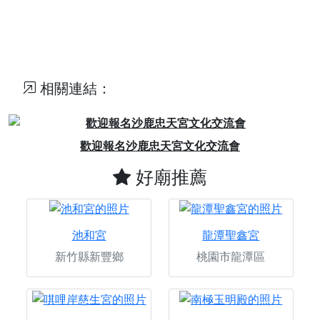
相關連結：
Previous
Next
歡迎報名沙鹿忠天宮文化交流會
好廟推薦
池和宮
龍潭聖鑫宮
新竹縣新豐鄉
桃園市龍潭區