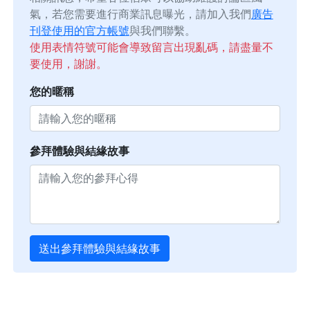
氣，若您需要進行商業訊息曝光，請加入我們
廣告
刊登使用的官方帳號
與我們聯繫。
使用表情符號可能會導致留言出現亂碼，請盡量不
要使用，謝謝。
您的暱稱
參拜體驗與結緣故事
送出參拜體驗與結緣故事