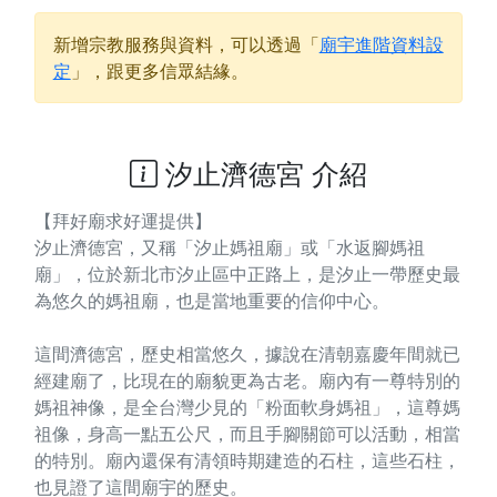
新增宗教服務與資料，可以透過「
廟宇進階資料設
定
」，跟更多信眾結緣。
汐止濟德宮 介紹
【拜好廟求好運提供】
汐止濟德宮，又稱「汐止媽祖廟」或「水返腳媽祖
廟」，位於新北市汐止區中正路上，是汐止一帶歷史最
為悠久的媽祖廟，也是當地重要的信仰中心。
這間濟德宮，歷史相當悠久，據說在清朝嘉慶年間就已
經建廟了，比現在的廟貌更為古老。廟內有一尊特別的
媽祖神像，是全台灣少見的「粉面軟身媽祖」，這尊媽
祖像，身高一點五公尺，而且手腳關節可以活動，相當
的特別。廟內還保有清領時期建造的石柱，這些石柱，
也見證了這間廟宇的歷史。