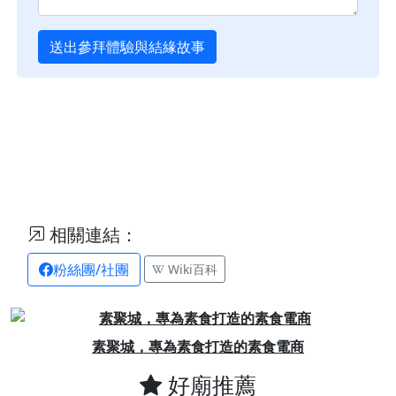
送出參拜體驗與結緣故事
相關連結：
粉絲團/社團
Wiki百科
Previous
Next
素聚城，專為素食打造的素食電商
好廟推薦