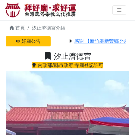
汐止濟德宮 | 拜好廟求好運 找到與
您有緣的信仰
首頁
汐止濟德宮介紹
好廟公告
感謝 【新竹縣新豐鄉 池和宮
汐止濟德宮
內政部/縣市政府 寺廟登記許可