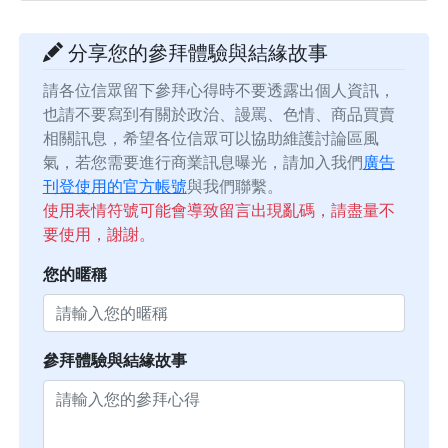
分享您的參拜體驗與結緣故事
請各位信眾留下參拜心得時不要透露出個人資訊，
也請不要寫到有關於政治、謾罵、色情、商品買賣
相關訊息，希望各位信眾可以協助維護討論區風
氣，若您需要進行商業訊息曝光，請加入我們
廣告
刊登使用的官方帳號
與我們聯繫。
使用表情符號可能會導致留言出現亂碼，請盡量不
要使用，謝謝。
您的暱稱
參拜體驗與結緣故事