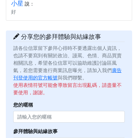
小星
說：
好
分享您的參拜體驗與結緣故事
請各位信眾留下參拜心得時不要透露出個人資訊，
也請不要寫到有關於政治、謾罵、色情、商品買賣
相關訊息，希望各位信眾可以協助維護討論區風
氣，若您需要進行商業訊息曝光，請加入我們
廣告
刊登使用的官方帳號
與我們聯繫。
使用表情符號可能會導致留言出現亂碼，請盡量不
要使用，謝謝。
您的暱稱
參拜體驗與結緣故事