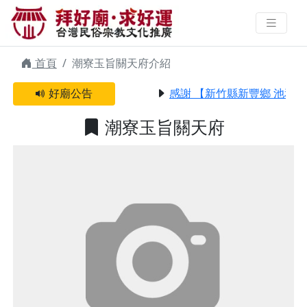
潮寮玉旨關天府 | 拜好廟求好運 找
到與您有緣的信仰
首頁
潮寮玉旨關天府介紹
好廟公告
感謝 【新竹縣新豐鄉 池和
潮寮玉旨關天府