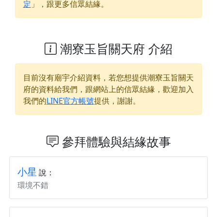
定
」，跟更多信眾結緣。
潮寮玉旨關天府 介紹
目前沒有廟宇介紹資料，若您想提供
潮寮玉旨關天
府
的資料給我們，跟網站上的信眾結緣，歡迎加入
我們的
LINE官方帳號
提供，謝謝。
參拜體驗與結緣故事
小星
說：
環境不錯