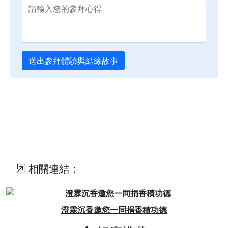
送出參拜體驗與結緣故事
相關連結：
Previous
Next
澄霖沉香邀您一同捐香積功德