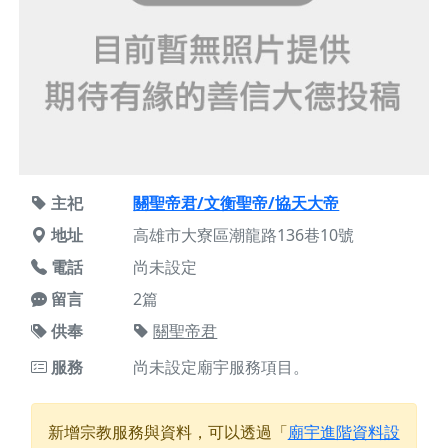
主祀
關聖帝君/文衡聖帝/協天大帝
地址
高雄市大寮區潮龍路136巷10號
電話
尚未設定
留言
2篇
供奉
關聖帝君
服務
尚未設定廟宇服務項目。
新增宗教服務與資料，可以透過「
廟宇進階資料設