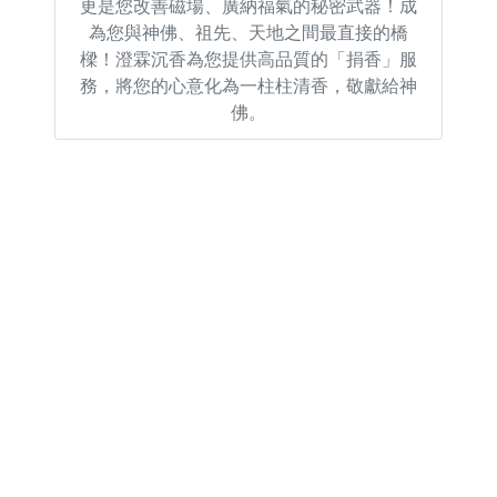
更是您改善磁場、廣納福氣的秘密武器！成
為您與神佛、祖先、天地之間最直接的橋
樑！澄霖沉香為您提供高品質的「捐香」服
務，將您的心意化為一柱柱清香，敬獻給神
佛。