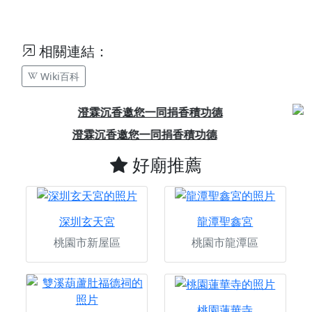
相關連結：
Wiki百科
Previous
Next
加入粉絲團，一起跟我們推廣宮廟文化
好廟推薦
深圳玄天宮
龍潭聖鑫宮
桃園市新屋區
桃園市龍潭區
桃園蓮華寺