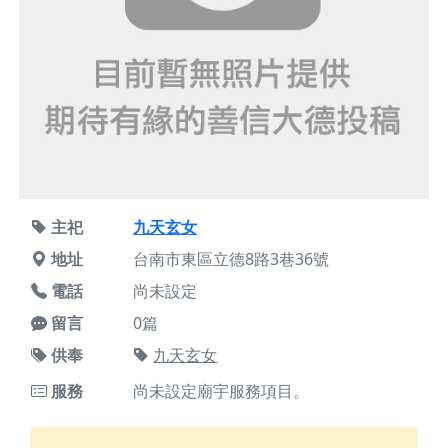
主祀
九天玄女
地址
台南市東區立德8路3巷36號
電話
尚未設定
留言
0篇
供奉
九天玄女
服務
尚未設定廟宇服務項目。