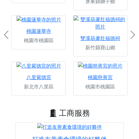
屏東縣獅子鄉
桃園蓮華寺
Previous
Ne
雙溪葫蘆肚福德祠
桃園市桃園區
新竹縣寶山鄉
八里紫德宮
桃園慈善宮
新北市八里區
桃園市桃園區
工商服務