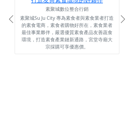
打造友善素食環境的好夥伴
素聚城數位整合行銷
素聚城Su Ju City 專為素食者與素食業者打造
Previous
Next
的素食電商，素食者購物好所在，素食業者
最佳事業夥伴，嚴選優質素食產品友善蔬食
環境，打造素食產業鏈新通路，宮堂寺廟大
宗採購可享優惠價。