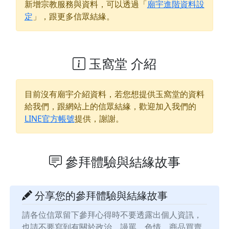
新增宗教服務與資料，可以透過「
廟宇進階資料設
定
」，跟更多信眾結緣。
玉窩堂 介紹
目前沒有廟宇介紹資料，若您想提供
玉窩堂
的資料
給我們，跟網站上的信眾結緣，歡迎加入我們的
LINE官方帳號
提供，謝謝。
參拜體驗與結緣故事
分享您的參拜體驗與結緣故事
請各位信眾留下參拜心得時不要透露出個人資訊，
也請不要寫到有關於政治、謾罵、色情、商品買賣