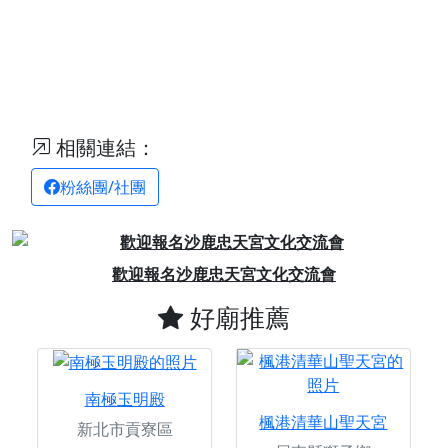
相關連結：
粉絲團/社團
Previous
Next
歡迎報名沙鹿忠天宮文化交流會
好廟推薦
南極玉明殿
楓港清華山聖天宮
新北市貢寮區