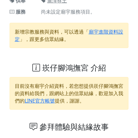
供奉
廣澤尊王
服務
尚未設定廟宇服務項目。
新增宗教服務與資料，可以透過「
廟宇進階資料設
定
」，跟更多信眾結緣。
崁仔腳鴻撫宮 介紹
目前沒有廟宇介紹資料，若您想提供
崁仔腳鴻撫宮
的資料給我們，跟網站上的信眾結緣，歡迎加入我
們的
LINE官方帳號
提供，謝謝。
參拜體驗與結緣故事