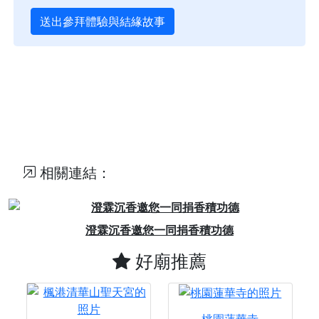
送出參拜體驗與結緣故事
相關連結：
Previous
Next
澄霖沉香邀您一同捐香積功德
好廟推薦