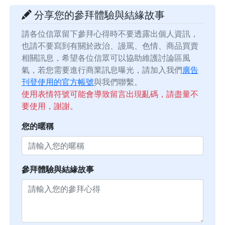
分享您的參拜體驗與結緣故事
請各位信眾留下參拜心得時不要透露出個人資訊，
也請不要寫到有關於政治、謾罵、色情、商品買賣
相關訊息，希望各位信眾可以協助維護討論區風
氣，若您需要進行商業訊息曝光，請加入我們
廣告
刊登使用的官方帳號
與我們聯繫。
使用表情符號可能會導致留言出現亂碼，請盡量不
要使用，謝謝。
您的暱稱
參拜體驗與結緣故事