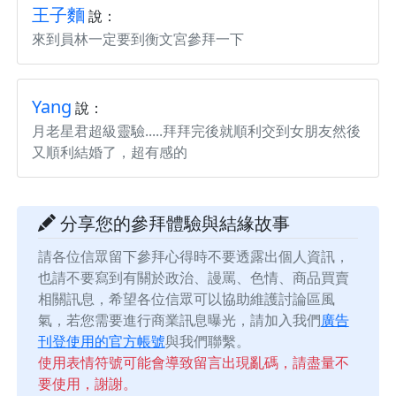
王子麵
說：
來到員林一定要到衡文宮參拜一下
Yang
說：
月老星君超級靈驗.....拜拜完後就順利交到女朋友然後
又順利結婚了，超有感的
分享您的參拜體驗與結緣故事
請各位信眾留下參拜心得時不要透露出個人資訊，
也請不要寫到有關於政治、謾罵、色情、商品買賣
相關訊息，希望各位信眾可以協助維護討論區風
氣，若您需要進行商業訊息曝光，請加入我們
廣告
刊登使用的官方帳號
與我們聯繫。
使用表情符號可能會導致留言出現亂碼，請盡量不
要使用，謝謝。