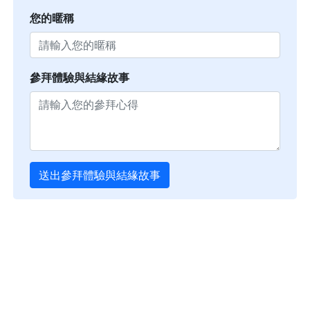
您的暱稱
參拜體驗與結緣故事
送出參拜體驗與結緣故事