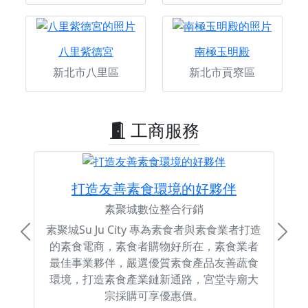
八里紫德宮
南極玉明殿
新北市八里區
新北市貢寮區
工商服務
打造友善素食環境的好夥伴
素聚城數位整合行銷
素聚城Su Ju City 專為素食者與素食業者打造
Previous
Next
的素食電商，素食者購物好所在，素食業者
最佳事業夥伴，嚴選優質素食產品友善蔬食
環境，打造素食產業鏈新通路，宮堂寺廟大
宗採購可享優惠價。