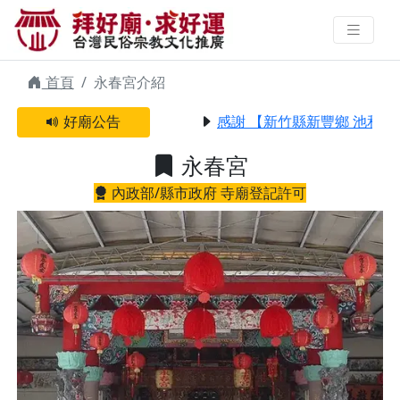
永春宮 | 拜好廟求好運 找到與您有
緣的信仰
首頁
永春宮介紹
好廟公告
感謝 【新竹縣新豐鄉 池和宮
永春宮
內政部/縣市政府 寺廟登記許可