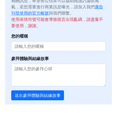
相關訊息，希望各位信眾可以協助維護討論區風
氣，若您需要進行商業訊息曝光，請加入我們
廣告
刊登使用的官方帳號
與我們聯繫。
使用表情符號可能會導致留言出現亂碼，請盡量不
要使用，謝謝。
您的暱稱
參拜體驗與結緣故事
送出參拜體驗與結緣故事