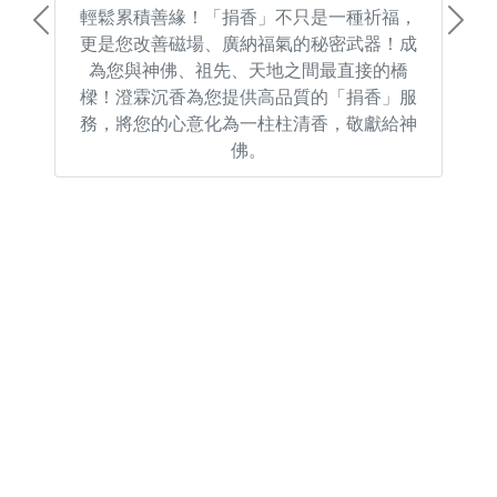
輕鬆累積善緣！「捐香」不只是一種祈福，
Previous
Next
更是您改善磁場、廣納福氣的秘密武器！成
為您與神佛、祖先、天地之間最直接的橋
樑！澄霖沉香為您提供高品質的「捐香」服
務，將您的心意化為一柱柱清香，敬獻給神
佛。