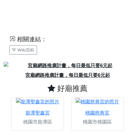
相關連結：
Wiki百科
Previous
Next
宮廟網路推廣計畫，每日最低只要6元起
好廟推薦
龍潭聖鑫宮
桃園慈善宮
桃園市龍潭區
桃園市桃園區