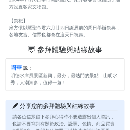
方設置客家文物館。
【祭祀】
廟方慣以關聖帝君六月廿四日誕辰前的周日舉辦祭典，
各地友宮、信眾也都會在這天日祝壽。
參拜體驗與結緣故事
國華
說：
明德水庫風景區新興，最夯，最熱門的景點，山明水
秀，人潮漸多，值得一遊！
分享您的參拜體驗與結緣故事
請各位信眾留下參拜心得時不要透露出個人資訊，
也請不要寫到有關於政治、謾罵、色情、商品買賣