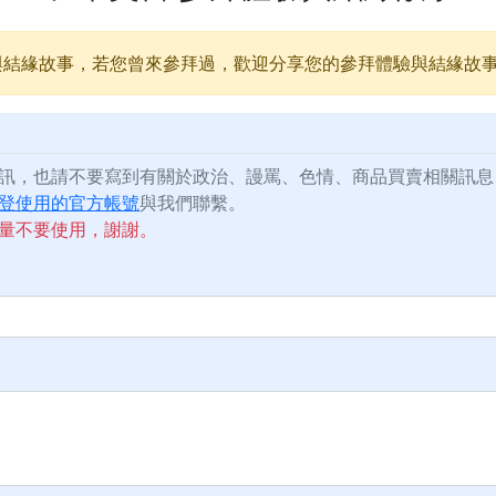
與結緣故事，若您曾來參拜過，歡迎分享您的參拜體驗與結緣故
訊，也請不要寫到有關於政治、謾罵、色情、商品買賣相關訊息
登使用的官方帳號
與我們聯繫。
量不要使用，謝謝。