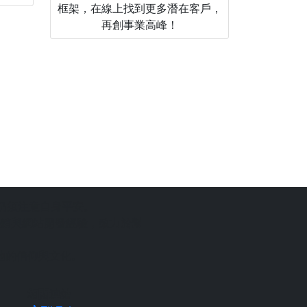
框架，在線上找到更多潛在客戶，
再創事業高峰！
仍須注意自身平安。
銷與網站開發經驗，致力於幫
地的信仰與文化。
相關連結