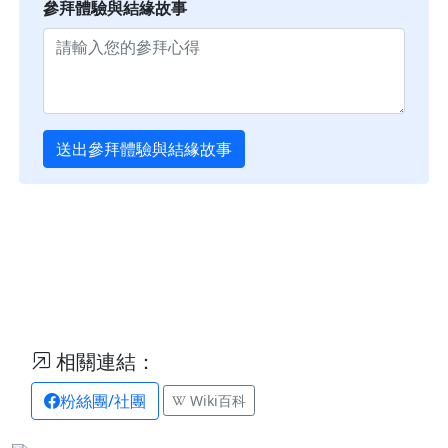
參拜體驗與結緣故事
送出參拜體驗與結緣故事
相關連結：
粉絲團/社團
Wiki百科