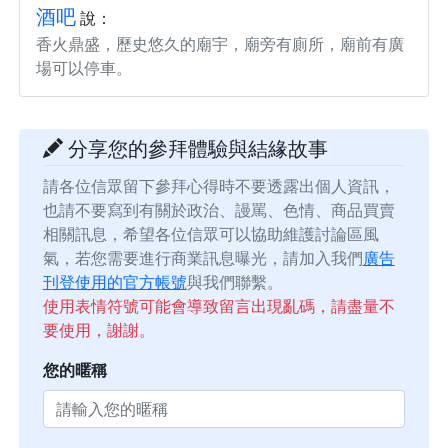
酒吧
說：
香火鼎盛，歷史悠久的廟宇，廟旁有廁所，廟前有廣
場可以停車。
分享您的參拜體驗與結緣故事
請各位信眾留下參拜心得時不要透露出個人資訊，
也請不要寫到有關於政治、謾罵、色情、商品買賣
相關訊息，希望各位信眾可以協助維護討論區風
氣，若您需要進行商業訊息曝光，請加入我們
廣告
刊登使用的官方帳號
與我們聯繫。
使用表情符號可能會導致留言出現亂碼，請盡量不
要使用，謝謝。
您的暱稱