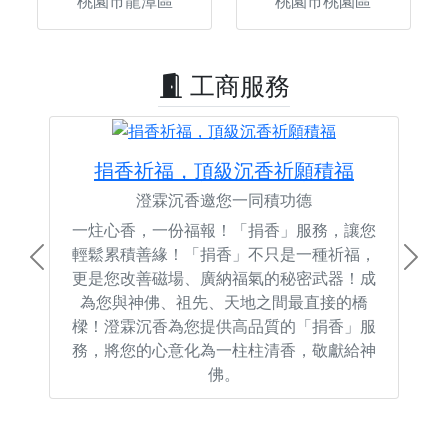
桃園市龍潭區
桃園市桃園區
工商服務
捐香祈福，頂級沉香祈願積福
澄霖沉香邀您一同積功德
一炷心香，一份福報！「捐香」服務，讓您
輕鬆累積善緣！「捐香」不只是一種祈福，
Previous
Next
更是您改善磁場、廣納福氣的秘密武器！成
為您與神佛、祖先、天地之間最直接的橋
樑！澄霖沉香為您提供高品質的「捐香」服
務，將您的心意化為一柱柱清香，敬獻給神
佛。